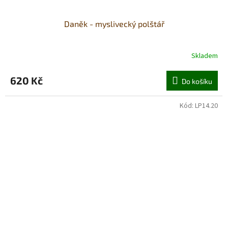
Daněk - myslivecký polštář
Skladem
620 Kč
Do košíku
Kód:
LP14.20