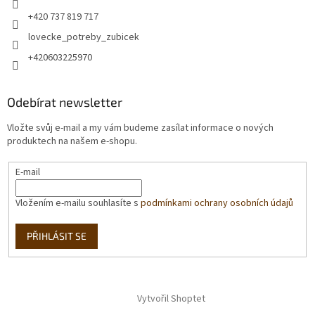
+420 737 819 717
lovecke_potreby_zubicek
+420603225970
Odebírat newsletter
Vložte svůj e-mail a my vám budeme zasílat informace o nových
produktech na našem e-shopu.
E-mail
Vložením e-mailu souhlasíte s
podmínkami ochrany osobních údajů
PŘIHLÁSIT SE
Vytvořil Shoptet