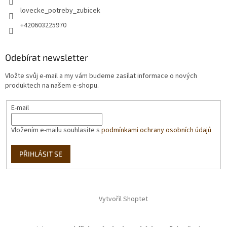
lovecke_potreby_zubicek
+420603225970
Odebírat newsletter
Vložte svůj e-mail a my vám budeme zasílat informace o nových
produktech na našem e-shopu.
E-mail
Vložením e-mailu souhlasíte s
podmínkami ochrany osobních údajů
PŘIHLÁSIT SE
Vytvořil Shoptet