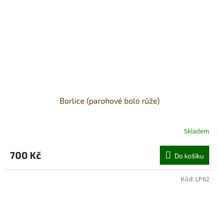
Borlice (parohové bolo růže)
Skladem
700 Kč
Do košíku
Kód:
LP62