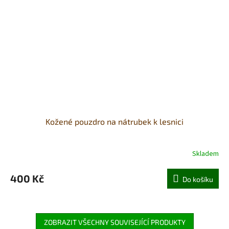
Kožené pouzdro na nátrubek k lesnici
Skladem
400 Kč
Do košíku
ZOBRAZIT VŠECHNY SOUVISEJÍCÍ PRODUKTY