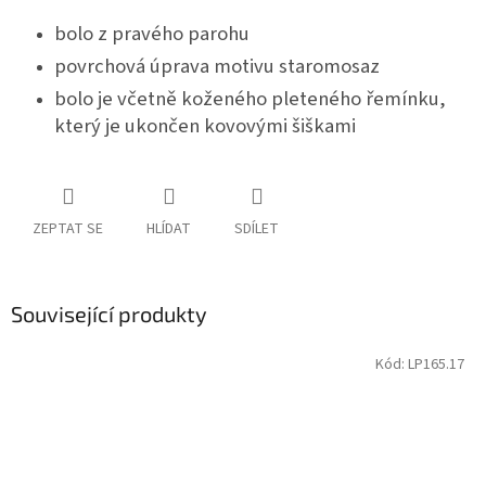
bolo z pravého parohu
povrchová úprava motivu staromosaz
bolo je včetně koženého pleteného řemínku,
který je ukončen kovovými šiškami
ZEPTAT SE
HLÍDAT
SDÍLET
Související produkty
Kód:
LP165.17