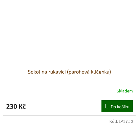
Sokol na rukavici (parohová klíčenka)
Skladem
230 Kč
Do košíku
Kód:
LP17.50