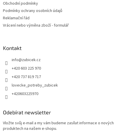
Obchodní podmínky
Podmínky ochrany osobních údajů
Reklamační řád
Vrácení nebo výměna zboží - formulář
Kontakt
info
@
zubicek.cz
+420 603 225 970
+420 737 819 717
lovecke_potreby_zubicek
+420603225970
Odebírat newsletter
Vložte svůj e-mail a my vám budeme zasílat informace o nových
produktech na našem e-shopu.