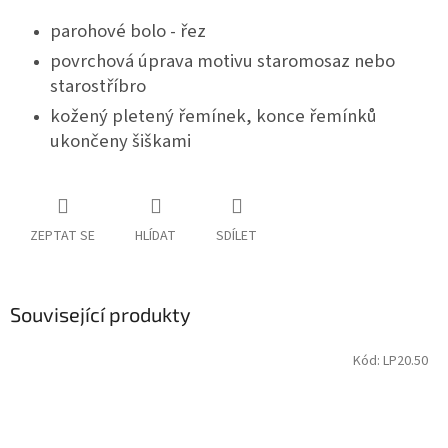
parohové bolo - řez
povrchová úprava motivu staromosaz nebo
starostříbro
kožený pletený řemínek, konce řemínků
ukončeny šiškami
ZEPTAT SE
HLÍDAT
SDÍLET
Související produkty
Kód:
LP20.50