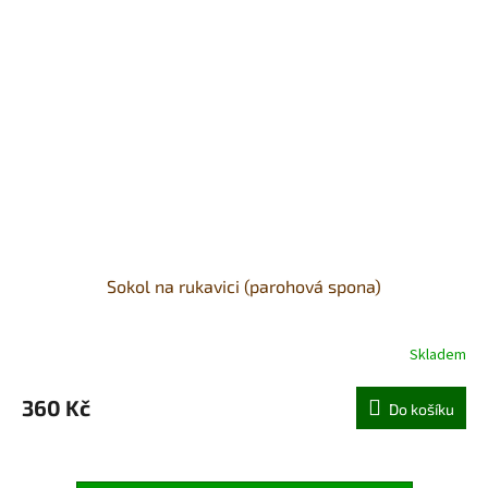
Sokol na rukavici (parohová spona)
Skladem
360 Kč
Do košíku