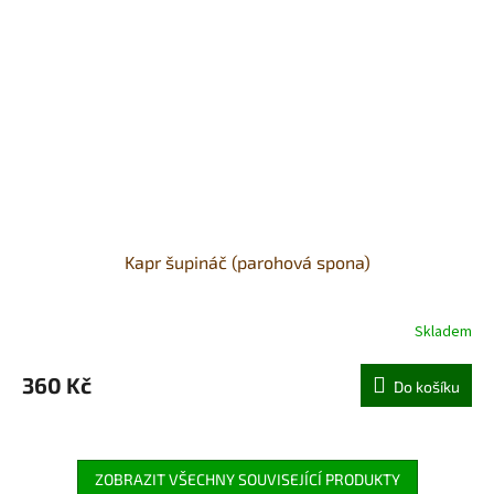
Kapr šupináč (parohová spona)
Skladem
360 Kč
Do košíku
ZOBRAZIT VŠECHNY SOUVISEJÍCÍ PRODUKTY