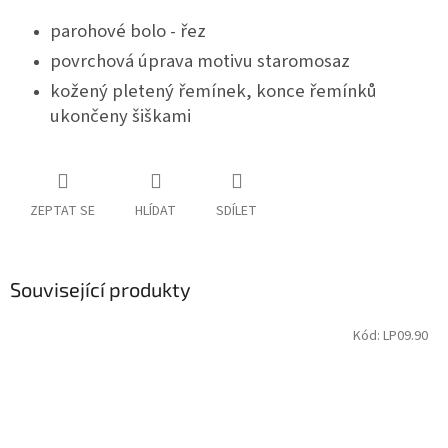
parohové bolo - řez
povrchová úprava motivu staromosaz
kožený pletený řemínek, konce řemínků
ukončeny šiškami
ZEPTAT SE
HLÍDAT
SDÍLET
Související produkty
Kód:
LP09.90