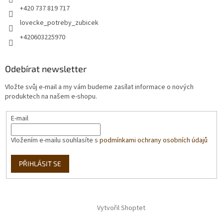
+420 737 819 717
lovecke_potreby_zubicek
+420603225970
Odebírat newsletter
Vložte svůj e-mail a my vám budeme zasílat informace o nových
produktech na našem e-shopu.
E-mail
Vložením e-mailu souhlasíte s
podmínkami ochrany osobních údajů
PŘIHLÁSIT SE
Vytvořil Shoptet