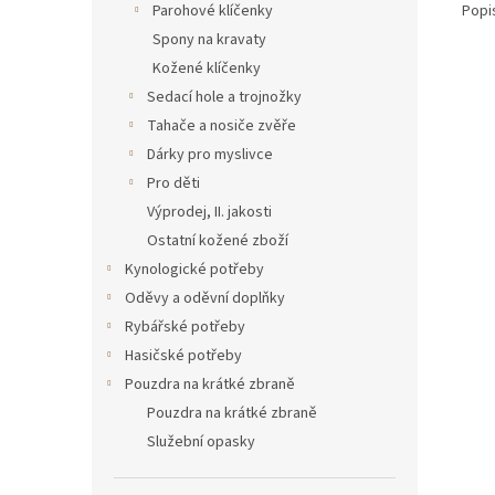
Popi
Parohové klíčenky
Spony na kravaty
Kožené klíčenky
Sedací hole a trojnožky
Tahače a nosiče zvěře
Dárky pro myslivce
Pro děti
Výprodej, II. jakosti
Ostatní kožené zboží
Kynologické potřeby
Oděvy a oděvní doplňky
Rybářské potřeby
Hasičské potřeby
Pouzdra na krátké zbraně
Pouzdra na krátké zbraně
Služební opasky