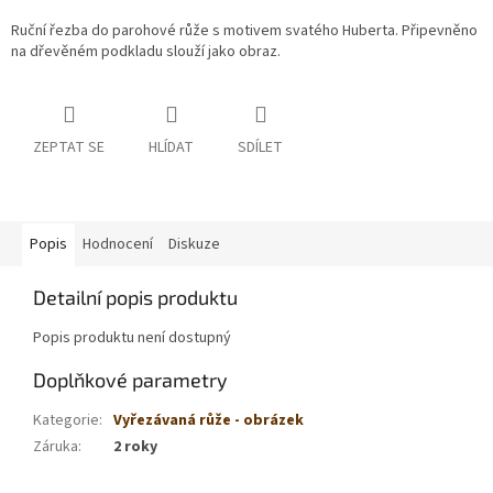
Ruční řezba do parohové růže s motivem svatého Huberta. Připevněno
na dřevěném podkladu slouží jako obraz.
ZEPTAT SE
HLÍDAT
SDÍLET
Popis
Hodnocení
Diskuze
Detailní popis produktu
Popis produktu není dostupný
Doplňkové parametry
Kategorie
:
Vyřezávaná růže - obrázek
Záruka
:
2 roky