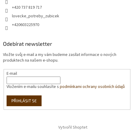
+420 737 819 717
lovecke_potreby_zubicek
+420603225970
Odebírat newsletter
Vložte svůj e-mail a my vám budeme zasílat informace o nových
produktech na našem e-shopu.
E-mail
Vložením e-mailu souhlasíte s
podmínkami ochrany osobních údajů
PŘIHLÁSIT SE
Vytvořil Shoptet