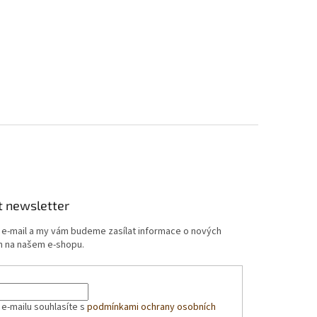
t newsletter
j e-mail a my vám budeme zasílat informace o nových
 na našem e-shopu.
 e-mailu souhlasíte s
podmínkami ochrany osobních