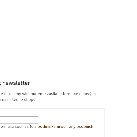
t newsletter
j e-mail a my vám budeme zasílat informace o nových
 na našem e-shopu.
 e-mailu souhlasíte s
podmínkami ochrany osobních