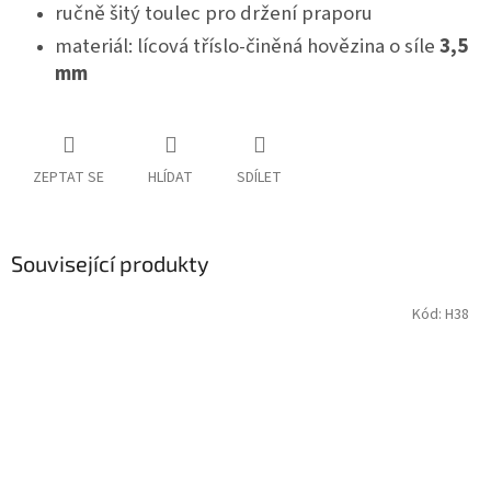
ručně šitý toulec pro držení praporu
materiál: lícová tříslo-činěná hovězina o síle
3,5
mm
ZEPTAT SE
HLÍDAT
SDÍLET
Související produkty
Kód:
H38