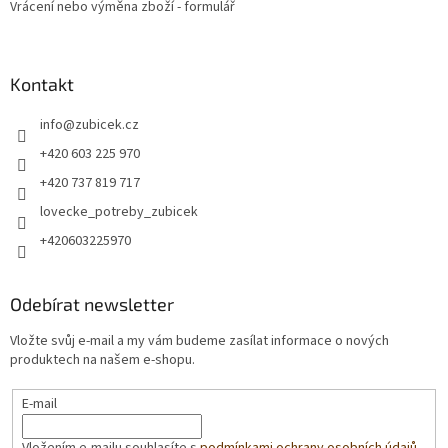
Vrácení nebo výměna zboží - formulář
Kontakt
info
@
zubicek.cz
+420 603 225 970
+420 737 819 717
lovecke_potreby_zubicek
+420603225970
Odebírat newsletter
Vložte svůj e-mail a my vám budeme zasílat informace o nových
produktech na našem e-shopu.
E-mail