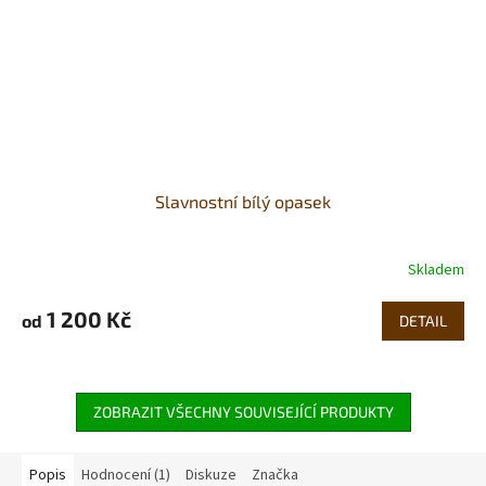
Slavnostní bílý opasek
Skladem
1 200 Kč
od
DETAIL
ZOBRAZIT VŠECHNY SOUVISEJÍCÍ PRODUKTY
Popis
Hodnocení (1)
Diskuze
Značka