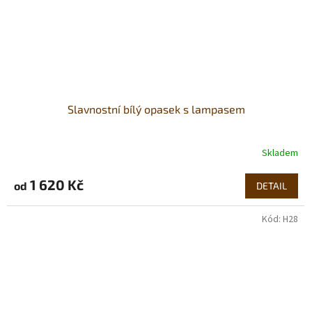
Slavnostní bílý opasek s lampasem
Skladem
1 620 Kč
od
DETAIL
Kód:
H28