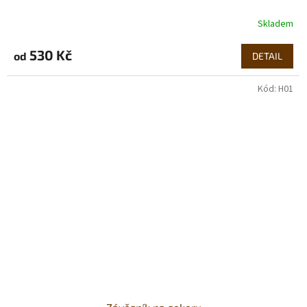
Skladem
530 Kč
od
DETAIL
Kód:
H01