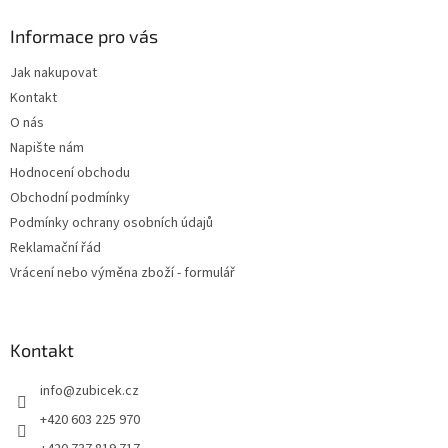
p
a
Informace pro vás
t
Jak nakupovat
í
Kontakt
O nás
Napište nám
Hodnocení obchodu
Obchodní podmínky
Podmínky ochrany osobních údajů
Reklamační řád
Vrácení nebo výměna zboží - formulář
Kontakt
info
@
zubicek.cz
+420 603 225 970