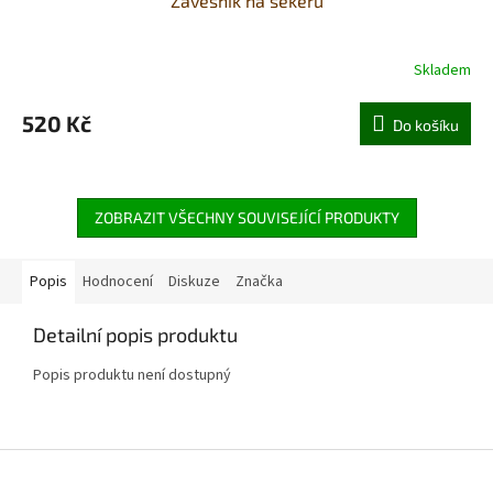
Závěsník na sekeru
Skladem
520 Kč
Do košíku
ZOBRAZIT VŠECHNY SOUVISEJÍCÍ PRODUKTY
Popis
Hodnocení
Diskuze
Značka
Detailní popis produktu
Popis produktu není dostupný
Z
á