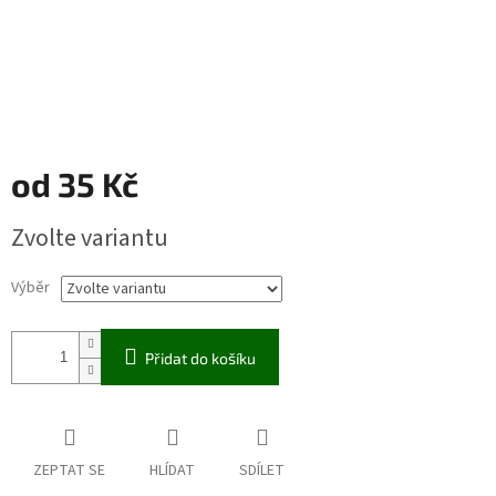
od
35 Kč
Měrná
Zvolte variantu
cena:
Výběr
Přidat do košíku
ZEPTAT SE
HLÍDAT
SDÍLET