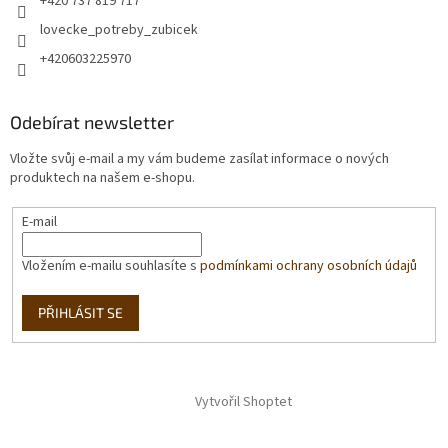
+420 737 819 717
lovecke_potreby_zubicek
+420603225970
Odebírat newsletter
Vložte svůj e-mail a my vám budeme zasílat informace o nových
produktech na našem e-shopu.
E-mail
Vložením e-mailu souhlasíte s
podmínkami ochrany osobních údajů
PŘIHLÁSIT SE
Vytvořil Shoptet