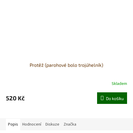
Protěž (parohové bolo trojúhelník)
Skladem
520 Kč
Do košíku
Popis
Hodnocení
Diskuze
Značka