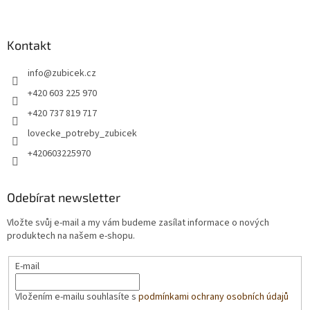
Kontakt
info
@
zubicek.cz
+420 603 225 970
+420 737 819 717
lovecke_potreby_zubicek
+420603225970
Odebírat newsletter
Vložte svůj e-mail a my vám budeme zasílat informace o nových
produktech na našem e-shopu.
E-mail
Vložením e-mailu souhlasíte s
podmínkami ochrany osobních údajů