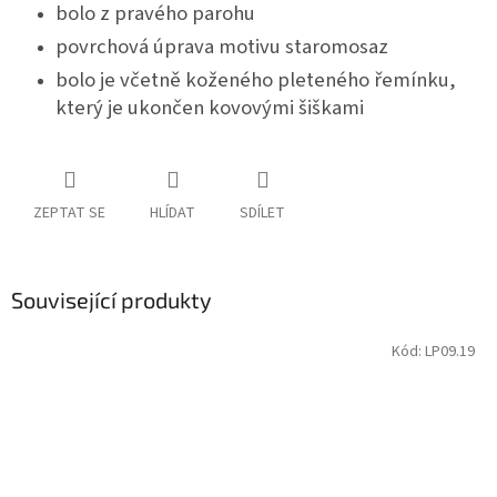
bolo z pravého parohu
povrchová úprava motivu staromosaz
bolo je včetně koženého pleteného řemínku,
který je ukončen kovovými šiškami
ZEPTAT SE
HLÍDAT
SDÍLET
Související produkty
Kód:
LP09.19