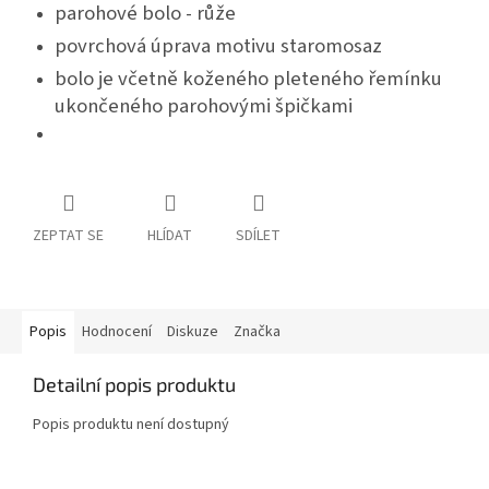
parohové bolo - růže
povrchová úprava motivu staromosaz
bolo je včetně koženého pleteného řemínku
ukončeného parohovými špičkami
ZEPTAT SE
HLÍDAT
SDÍLET
Popis
Hodnocení
Diskuze
Značka
Detailní popis produktu
Popis produktu není dostupný