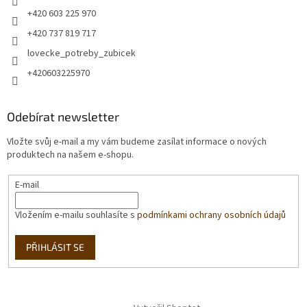
+420 603 225 970
+420 737 819 717
lovecke_potreby_zubicek
+420603225970
Odebírat newsletter
Vložte svůj e-mail a my vám budeme zasílat informace o nových
produktech na našem e-shopu.
E-mail
Vložením e-mailu souhlasíte s
podmínkami ochrany osobních údajů
PŘIHLÁSIT SE