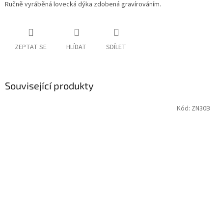
Ručně vyráběná lovecká dýka zdobená gravírováním.
ZEPTAT SE
HLÍDAT
SDÍLET
Související produkty
Kód:
ZN30B