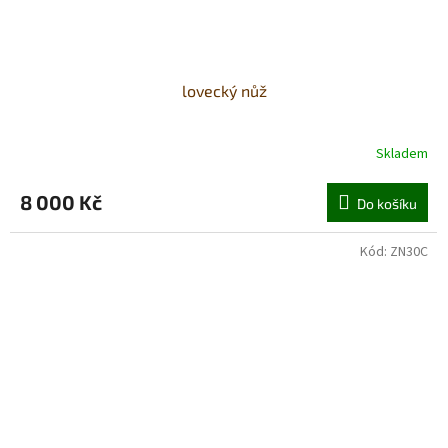
lovecký nůž
Skladem
8 000 Kč
Do košíku
Kód:
ZN30C