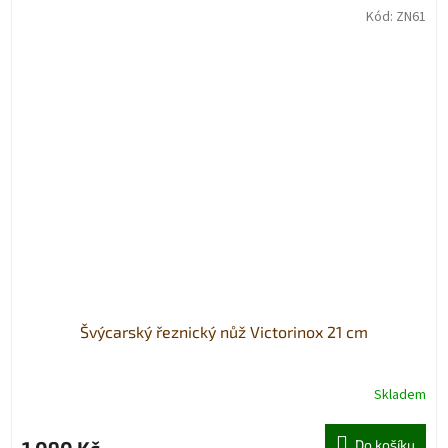
Kód:
ZN61
Švýcarský řeznický nůž Victorinox 21 cm
Skladem
Do košíku