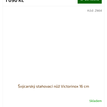
1 090 Kč
Kód:
ZN64
Švýcarský stahovací nůž Victorinox 16 cm
Skladem