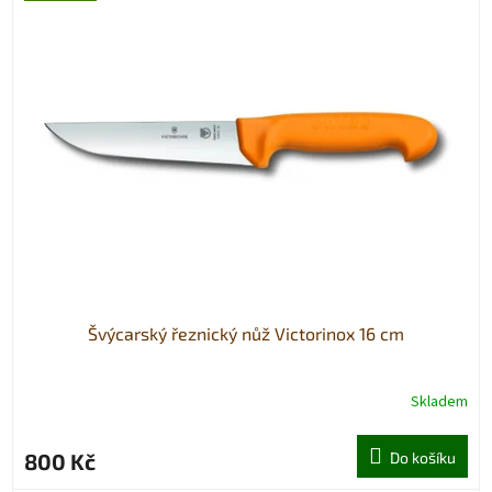
Švýcarský řeznický nůž Victorinox 16 cm
Skladem
800 Kč
Do košíku