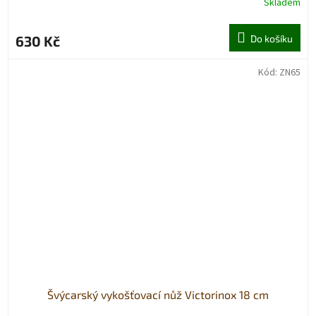
Skladem
630 Kč
Do košíku
Kód:
ZN65
Švýcarský vykošťovací nůž Victorinox 18 cm