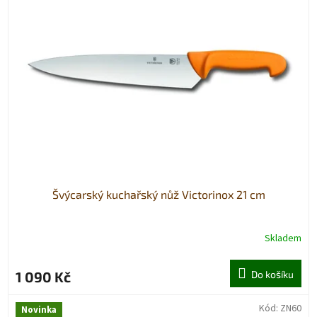
Švýcarský kuchařský nůž Victorinox 21 cm
Skladem
1 090 Kč
Do košíku
Kód:
ZN60
Novinka