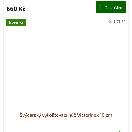
660 Kč
Do košíku
Kód:
ZN62
Novinka
Švýcarský vykošťovací nůž Victorinox 10 cm