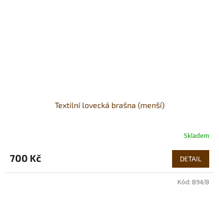
Textilní lovecká brašna (menší)
Skladem
700 Kč
DETAIL
Kód:
B94/B