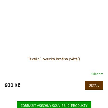
Textilní lovecká brašna (větší)
Skladem
930 Kč
DETAIL
ZOBRAZIT VŠECHNY SOUVISEJÍCÍ PRODUKTY