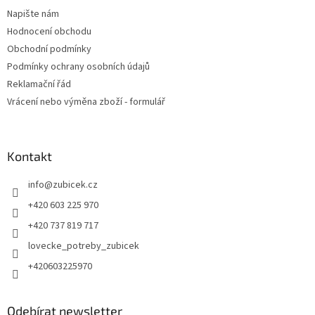
Napište nám
Hodnocení obchodu
Obchodní podmínky
Podmínky ochrany osobních údajů
Reklamační řád
Vrácení nebo výměna zboží - formulář
Kontakt
info
@
zubicek.cz
+420 603 225 970
+420 737 819 717
lovecke_potreby_zubicek
+420603225970
Odebírat newsletter