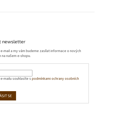
t newsletter
j e-mail a my vám budeme zasílat informace o nových
 na našem e-shopu.
 e-mailu souhlasíte s
podmínkami ochrany osobních
ÁSIT SE