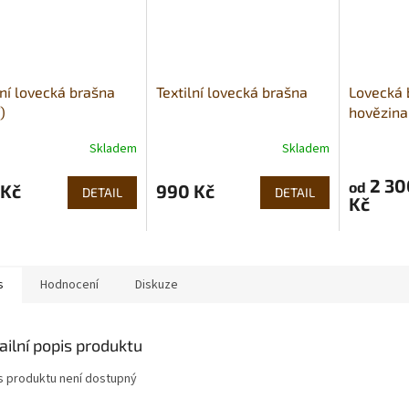
lní lovecká brašna
Textilní lovecká brašna
Lovecká 
)
hovězina
Skladem
Skladem
2 30
od
 Kč
990 Kč
DETAIL
DETAIL
Kč
s
Hodnocení
Diskuze
ailní popis produktu
s produktu není dostupný