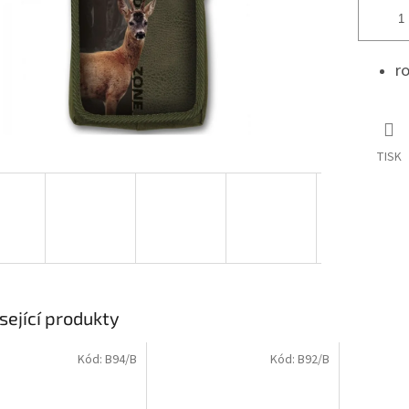
r
TISK
sející produkty
Kód:
B94/B
Kód:
B92/B