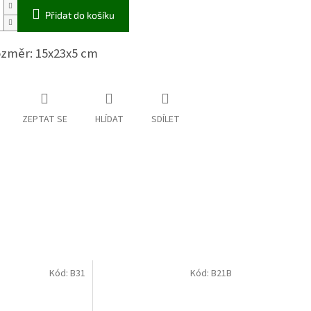
Přidat do košíku
ozměr: 15x23x5 cm
ZEPTAT SE
HLÍDAT
SDÍLET
Kód:
B31
Kód:
B21B