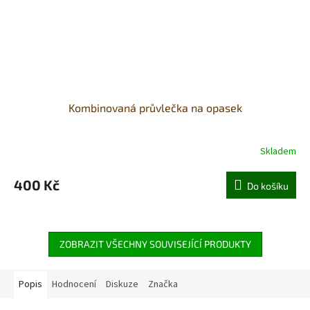
Kombinovaná průvlečka na opasek
Skladem
400 Kč
Do košíku
ZOBRAZIT VŠECHNY SOUVISEJÍCÍ PRODUKTY
Popis
Hodnocení
Diskuze
Značka