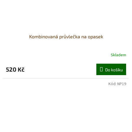
Kombinovaná průvlečka na opasek
Skladem
520 Kč
Do košíku
Kód:
NP19