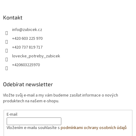
Kontakt
info
@
zubicek.cz
+420 603 225 970
+420 737 819 717
lovecke_potreby_zubicek
+420603225970
Odebírat newsletter
Vložte svůj e-mail a my vám budeme zasílat informace o nových
produktech na našem e-shopu.
E-mail
Vložením e-mailu souhlasíte s
podmínkami ochrany osobních údajů