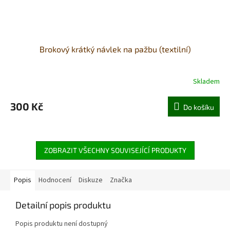
Brokový krátký návlek na pažbu (textilní)
Skladem
300 Kč
Do košíku
ZOBRAZIT VŠECHNY SOUVISEJÍCÍ PRODUKTY
Popis
Hodnocení
Diskuze
Značka
Detailní popis produktu
Popis produktu není dostupný