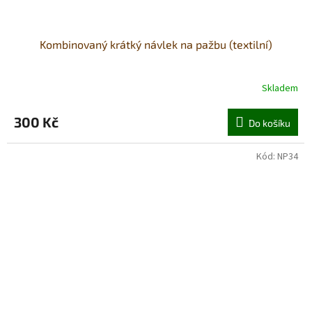
Kombinovaný krátký návlek na pažbu (textilní)
Skladem
300 Kč
Do košíku
Kód:
NP34