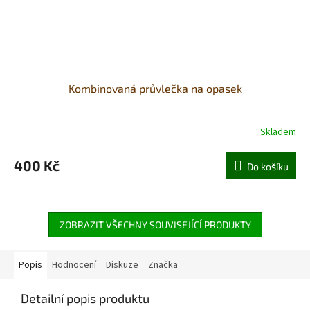
Kombinovaná průvlečka na opasek
Skladem
400 Kč
Do košíku
ZOBRAZIT VŠECHNY SOUVISEJÍCÍ PRODUKTY
Popis
Hodnocení
Diskuze
Značka
Detailní popis produktu