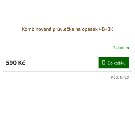
Kombinovaná průvlečka na opasek 4B+3K
Skladem
590 Kč
Do košíku
Kód:
NP19