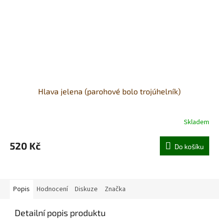
Hlava jelena (parohové bolo trojúhelník)
Skladem
520 Kč
Do košíku
Popis
Hodnocení
Diskuze
Značka
Detailní popis produktu