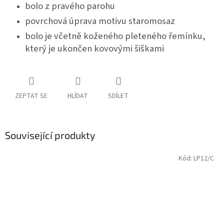
bolo z pravého parohu
povrchová úprava motivu staromosaz
bolo je včetně koženého pleteného řemínku,
který je ukončen kovovými šiškami
ZEPTAT SE
HLÍDAT
SDÍLET
Související produkty
Kód:
LP12/C