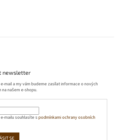
t newsletter
j e-mail a my vám budeme zasílat informace o nových
 na našem e-shopu.
 e-mailu souhlasíte s
podmínkami ochrany osobních
ÁSIT SE