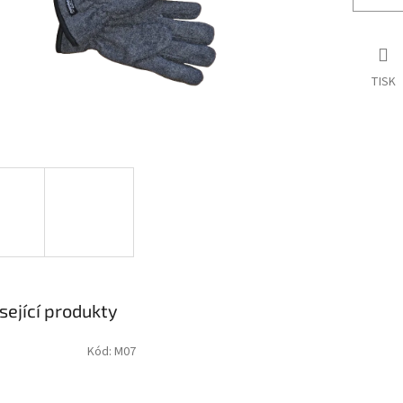
TISK
sející produkty
Kód:
M07