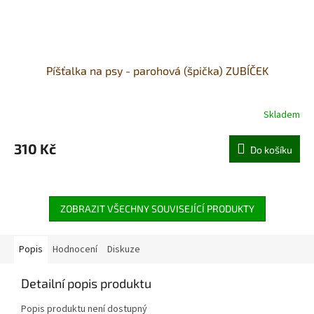
Píšťalka na psy - parohová (špička) ZUBÍČEK
Skladem
310 Kč
Do košíku
ZOBRAZIT VŠECHNY SOUVISEJÍCÍ PRODUKTY
Popis
Hodnocení
Diskuze
Detailní popis produktu
Popis produktu není dostupný