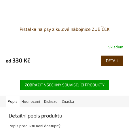
Píšťalka na psy z kulové nábojnice ZUBÍČEK
Skladem
330 Kč
od
DETAIL
ZOBRAZIT VŠECHNY SOUVISEJÍCÍ PRODUKTY
Popis
Hodnocení
Diskuze
Značka
Detailní popis produktu
Popis produktu není dostupný