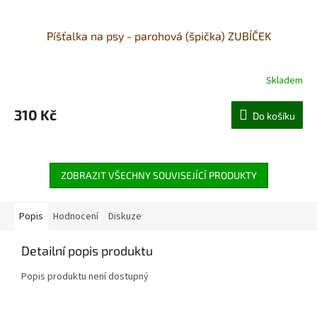
Píšťalka na psy - parohová (špička) ZUBÍČEK
Skladem
310 Kč
Do košíku
ZOBRAZIT VŠECHNY SOUVISEJÍCÍ PRODUKTY
Popis
Hodnocení
Diskuze
Detailní popis produktu
Popis produktu není dostupný