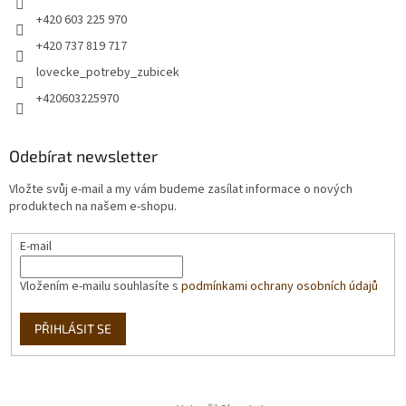
+420 603 225 970
+420 737 819 717
lovecke_potreby_zubicek
+420603225970
Odebírat newsletter
Vložte svůj e-mail a my vám budeme zasílat informace o nových
produktech na našem e-shopu.
E-mail
Vložením e-mailu souhlasíte s
podmínkami ochrany osobních údajů
PŘIHLÁSIT SE