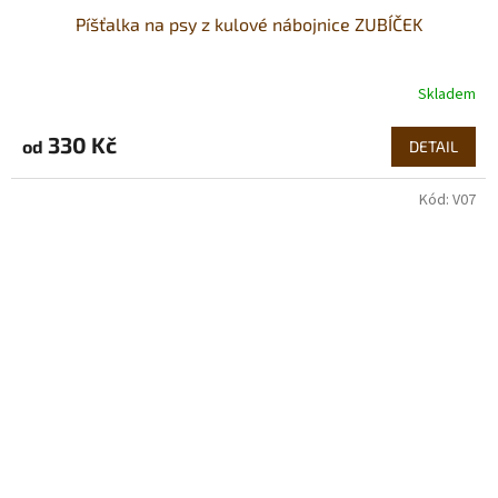
Píšťalka na psy z kulové nábojnice ZUBÍČEK
Skladem
330 Kč
od
DETAIL
Kód:
V07