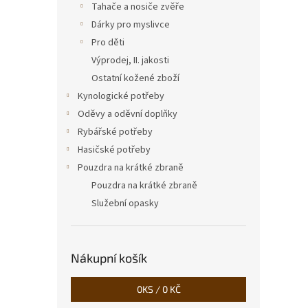
Tahače a nosiče zvěře
Dárky pro myslivce
Pro děti
Výprodej, II. jakosti
Ostatní kožené zboží
Kynologické potřeby
Oděvy a oděvní doplňky
Rybářské potřeby
Hasičské potřeby
Pouzdra na krátké zbraně
Pouzdra na krátké zbraně
Služební opasky
Nákupní košík
0
KS /
0 KČ