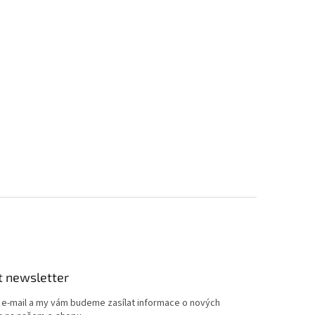
t newsletter
j e-mail a my vám budeme zasílat informace o nových