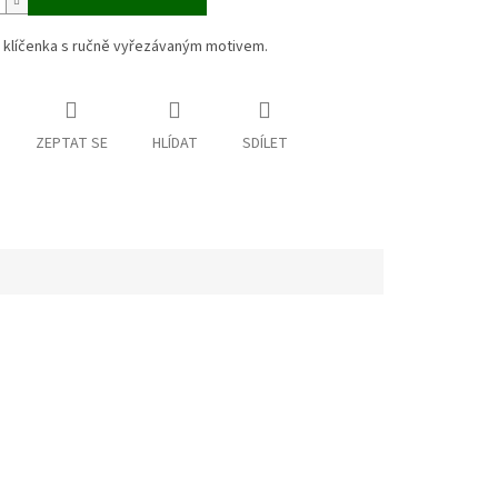
 klíčenka s ručně vyřezávaným motivem.
ZEPTAT SE
HLÍDAT
SDÍLET