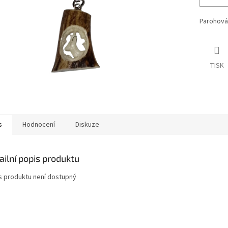
Parohová
TISK
s
Hodnocení
Diskuze
ailní popis produktu
s produktu není dostupný