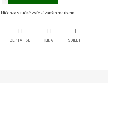
 klíčenka s ručně vyřezávaným motivem.
ZEPTAT SE
HLÍDAT
SDÍLET