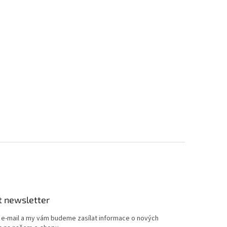
t newsletter
j e-mail a my vám budeme zasílat informace o nových