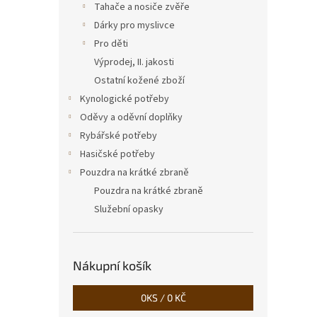
Tahače a nosiče zvěře
Dárky pro myslivce
Pro děti
Výprodej, II. jakosti
Ostatní kožené zboží
Kynologické potřeby
Oděvy a oděvní doplňky
Rybářské potřeby
Hasičské potřeby
Pouzdra na krátké zbraně
Pouzdra na krátké zbraně
Služební opasky
Nákupní košík
0
KS /
0 KČ