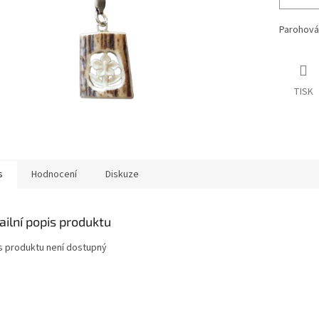
Parohová
TISK
s
Hodnocení
Diskuze
ailní popis produktu
s produktu není dostupný