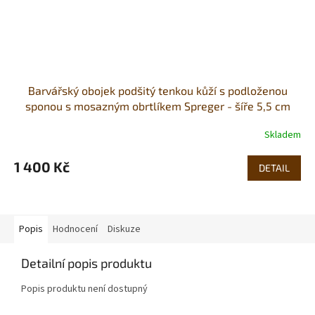
Barvářský obojek podšitý tenkou kůží s podloženou
sponou s mosazným obrtlíkem Spreger - šíře 5,5 cm
Skladem
1 400 Kč
DETAIL
Popis
Hodnocení
Diskuze
Detailní popis produktu
Popis produktu není dostupný