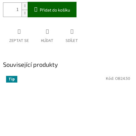
Přidat do košíku
ZEPTAT SE
HLÍDAT
SDÍLET
Související produkty
Kód:
OB24.50
Tip