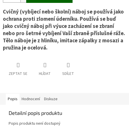
Cvičný (vybíjecí nebo školní) náboj se používá jako
ochrana proti zlomení úderníku. Používá se buď
jako cvičný náboj při výuce zacházení se zbraní
nebo pro šetrné vybíjení Vaší zbraně příslušné ráže.
Tělo náboje je z hliníku, imitace zápalky z mosazi a
pružina je ocelová.
ZEPTAT SE
HLÍDAT
SDÍLET
Popis
Hodnocení
Diskuze
Detailní popis produktu
Popis produktu není dostupný