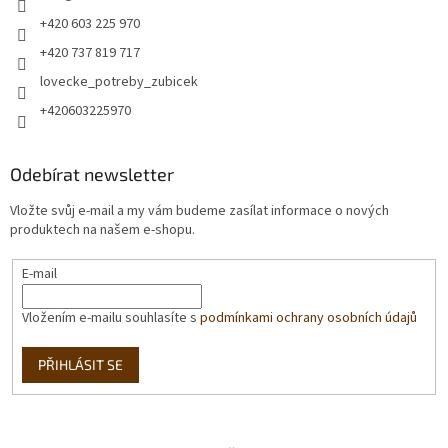
+420 603 225 970
+420 737 819 717
lovecke_potreby_zubicek
+420603225970
Odebírat newsletter
Vložte svůj e-mail a my vám budeme zasílat informace o nových
produktech na našem e-shopu.
E-mail
Vložením e-mailu souhlasíte s
podmínkami ochrany osobních údajů
PŘIHLÁSIT SE