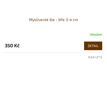
Myslivecké šle - šíře 3-4 cm
Skladem
350 Kč
DETAIL
Kód:
LP73