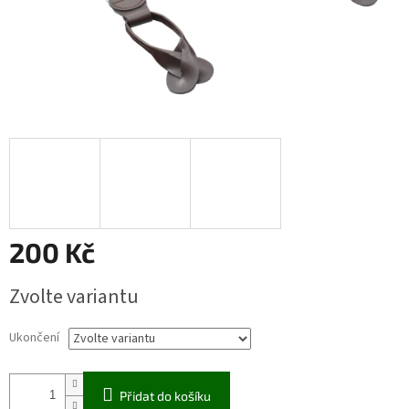
200 Kč
Měrná
Zvolte variantu
cena:
Ukončení
Přidat do košíku