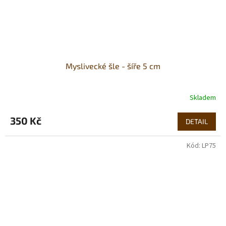
Myslivecké šle - šíře 5 cm
Skladem
350 Kč
DETAIL
Kód:
LP75