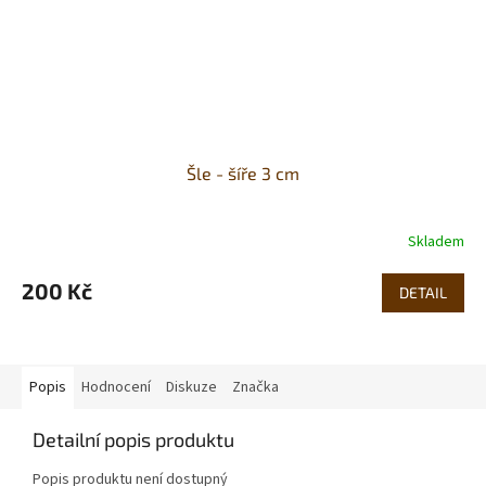
Šle - šíře 3 cm
Skladem
200 Kč
DETAIL
Popis
Hodnocení
Diskuze
Značka
Detailní popis produktu
Popis produktu není dostupný