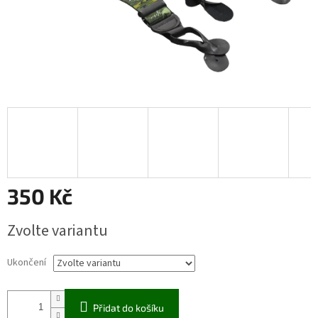
350 Kč
Měrná
Zvolte variantu
cena:
Ukončení
Přidat do košíku