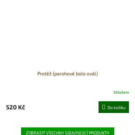
Protěž (parohové bolo ovál)
Skladem
520 Kč
Do košíku
ZOBRAZIT VŠECHNY SOUVISEJÍCÍ PRODUKTY