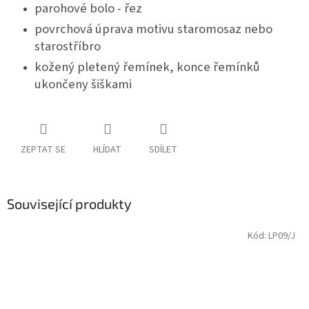
parohové bolo - řez
povrchová úprava motivu staromosaz nebo
starostříbro
kožený pletený řemínek, konce řemínků
ukončeny šiškami
ZEPTAT SE
HLÍDAT
SDÍLET
Související produkty
Kód:
LP09/J