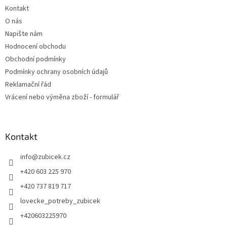
Kontakt
O nás
Napište nám
Hodnocení obchodu
Obchodní podmínky
Podmínky ochrany osobních údajů
Reklamační řád
Vrácení nebo výměna zboží - formulář
Kontakt
info
@
zubicek.cz
+420 603 225 970
+420 737 819 717
lovecke_potreby_zubicek
+420603225970