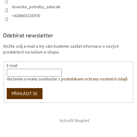
lovecke_potreby_zubicek
+420603225970
Odebírat newsletter
Vložte svůj e-mail a my vám budeme zasílat informace o nových
produktech na našem e-shopu.
E-mail
Vložením e-mailu souhlasíte s
podmínkami ochrany osobních údajů
PŘIHLÁSIT SE
Vytvořil Shoptet