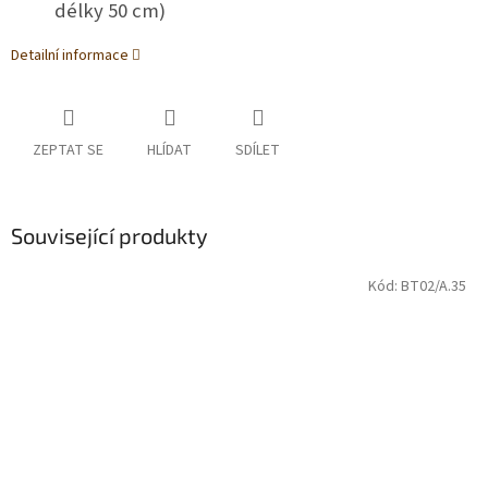
délky 50 cm)
Detailní informace
ZEPTAT SE
HLÍDAT
SDÍLET
Související produkty
Kód:
BT02/A.35