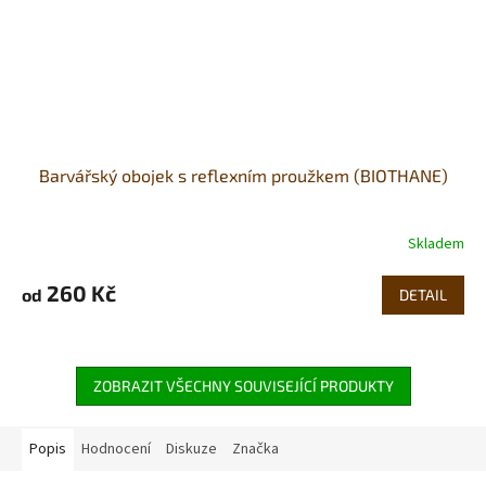
Barvářský obojek s reflexním proužkem (BIOTHANE)
Skladem
260 Kč
od
DETAIL
ZOBRAZIT VŠECHNY SOUVISEJÍCÍ PRODUKTY
Popis
Hodnocení
Diskuze
Značka