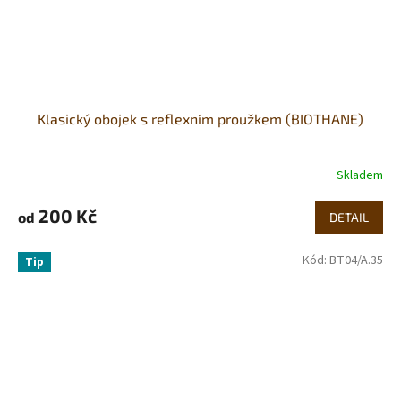
Klasický obojek s reflexním proužkem (BIOTHANE)
Skladem
200 Kč
od
DETAIL
Kód:
BT04/A.35
Tip