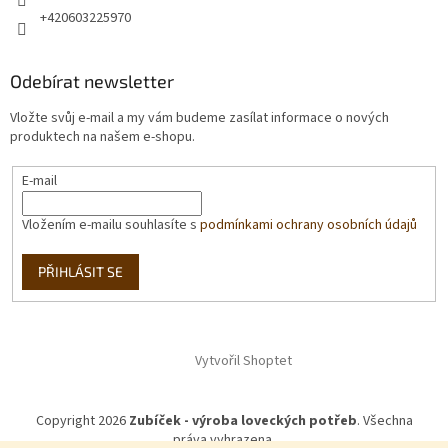
+420603225970
Odebírat newsletter
Vložte svůj e-mail a my vám budeme zasílat informace o nových
produktech na našem e-shopu.
E-mail
Vložením e-mailu souhlasíte s
podmínkami ochrany osobních údajů
PŘIHLÁSIT SE
Vytvořil Shoptet
Copyright 2026
Zubíček - výroba loveckých potřeb
. Všechna
práva vyhrazena.