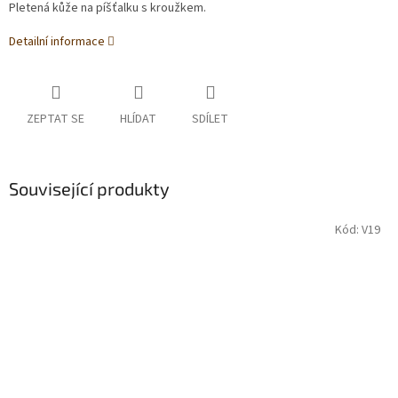
Pletená kůže na píšťalku s kroužkem.
Detailní informace
ZEPTAT SE
HLÍDAT
SDÍLET
Související produkty
Kód:
V19