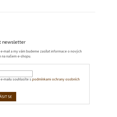
t newsletter
j e-mail a my vám budeme zasílat informace o nových
 na našem e-shopu.
 e-mailu souhlasíte s
podmínkami ochrany osobních
ÁSIT SE