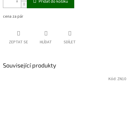
Přidat do košíku
cena za pár
ZEPTAT SE
HLÍDAT
SDÍLET
Související produkty
Kód:
ZN10