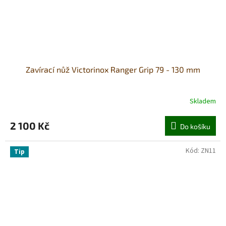
Zavírací nůž Victorinox Ranger Grip 79 - 130 mm
Skladem
2 100 Kč
Do košíku
Kód:
ZN11
Tip