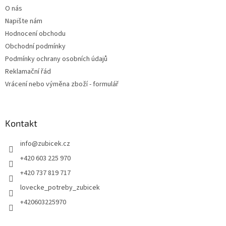
O nás
Napište nám
Hodnocení obchodu
Obchodní podmínky
Podmínky ochrany osobních údajů
Reklamační řád
Vrácení nebo výměna zboží - formulář
Kontakt
info
@
zubicek.cz
+420 603 225 970
+420 737 819 717
lovecke_potreby_zubicek
+420603225970