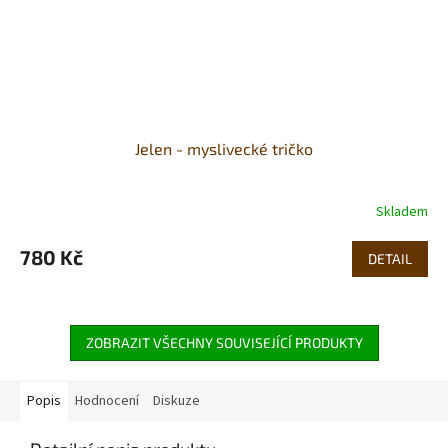
Jelen - myslivecké tričko
Skladem
780 Kč
DETAIL
ZOBRAZIT VŠECHNY SOUVISEJÍCÍ PRODUKTY
Popis
Hodnocení
Diskuze