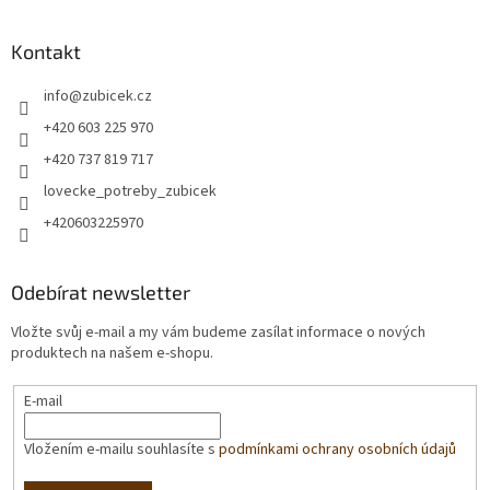
Kontakt
info
@
zubicek.cz
+420 603 225 970
+420 737 819 717
lovecke_potreby_zubicek
+420603225970
Odebírat newsletter
Vložte svůj e-mail a my vám budeme zasílat informace o nových
produktech na našem e-shopu.
E-mail
Vložením e-mailu souhlasíte s
podmínkami ochrany osobních údajů