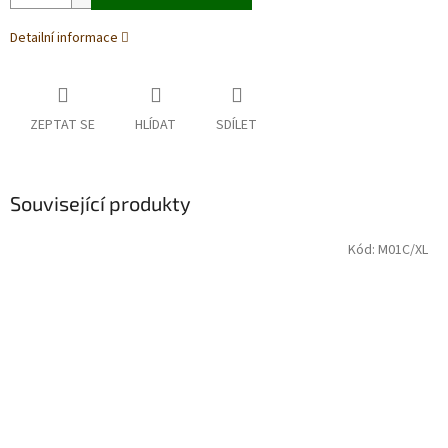
Detailní informace
ZEPTAT SE
HLÍDAT
SDÍLET
Související produkty
Kód:
M01C/XL