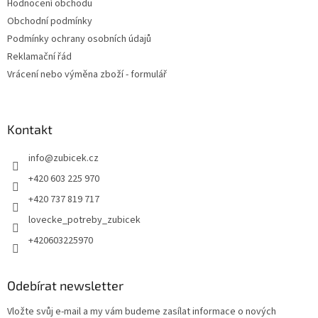
Hodnocení obchodu
Obchodní podmínky
Podmínky ochrany osobních údajů
Reklamační řád
Vrácení nebo výměna zboží - formulář
Kontakt
info
@
zubicek.cz
+420 603 225 970
+420 737 819 717
lovecke_potreby_zubicek
+420603225970
Odebírat newsletter
Vložte svůj e-mail a my vám budeme zasílat informace o nových