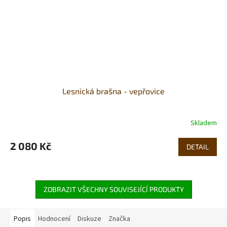
Lesnická brašna - vepřovice
Skladem
2 080 Kč
DETAIL
ZOBRAZIT VŠECHNY SOUVISEJÍCÍ PRODUKTY
Popis
Hodnocení
Diskuze
Značka