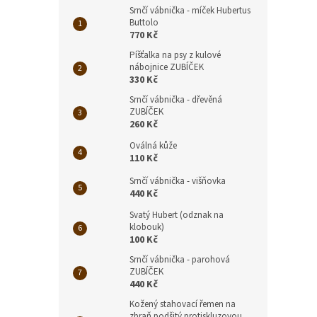
Srnčí vábnička - míček Hubertus
Buttolo
770 Kč
Píšťalka na psy z kulové
nábojnice ZUBÍČEK
330 Kč
Srnčí vábnička - dřevěná
ZUBÍČEK
260 Kč
Oválná kůže
110 Kč
Srnčí vábnička - višňovka
440 Kč
Svatý Hubert (odznak na
klobouk)
100 Kč
Srnčí vábnička - parohová
ZUBÍČEK
440 Kč
Kožený stahovací řemen na
zbraň podšitý protiskluzovou