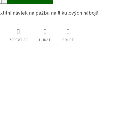
xtilní návlek na pažbu na
6
kulových nábojů
ZEPTAT SE
HLÍDAT
SDÍLET