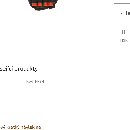
te
TISK
sející produkty
Kód:
NP34
vý krátký návlek na