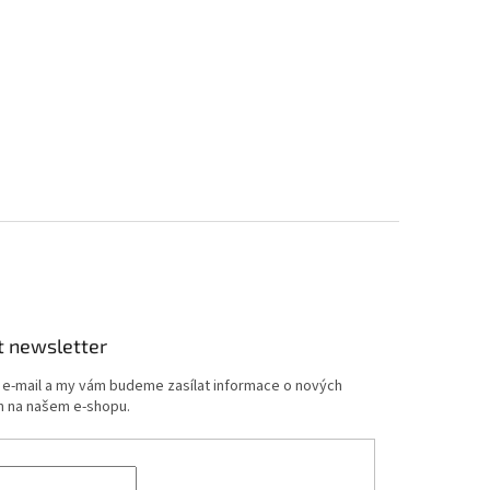
t newsletter
j e-mail a my vám budeme zasílat informace o nových
 na našem e-shopu.