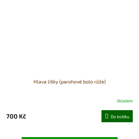
Hlava lišky (parohové bolo růže)
Skladem
700 Kč
Do košíku