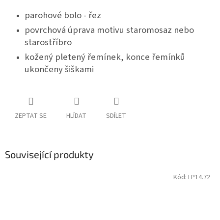
parohové bolo - řez
povrchová úprava motivu staromosaz nebo
starostříbro
kožený pletený řemínek, konce řemínků
ukončeny šiškami
ZEPTAT SE
HLÍDAT
SDÍLET
Související produkty
Kód:
LP14.72