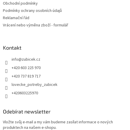
Obchodní podmínky
Podmínky ochrany osobních údajů
Reklamační řád
Vrácení nebo výměna zboží - formulář
Kontakt
info
@
zubicek.cz
+420 603 225 970
+420 737 819 717
lovecke_potreby_zubicek
+420603225970
Odebírat newsletter
Vložte svůj e-mail a my vám budeme zasílat informace o nových
produktech na našem e-shopu.