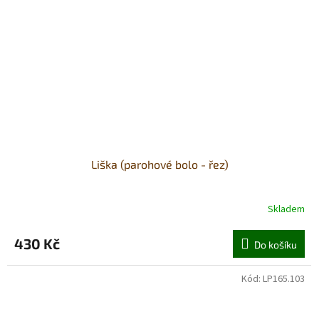
Liška (parohové bolo - řez)
Skladem
430 Kč
Do košíku
Kód:
LP165.103