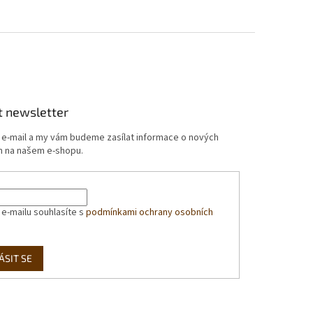
t newsletter
j e-mail a my vám budeme zasílat informace o nových
 na našem e-shopu.
 e-mailu souhlasíte s
podmínkami ochrany osobních
ÁSIT SE