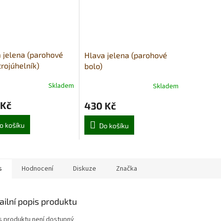
 jelena (parohové
Hlava jelena (parohové
trojúhelník)
bolo)
Skladem
Skladem
 Kč
430 Kč
o košíku
Do košíku
s
Hodnocení
Diskuze
Značka
ailní popis produktu
s produktu není dostupný