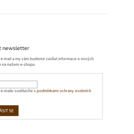
t newsletter
j e-mail a my vám budeme zasílat informace o nových
 na našem e-shopu.
 e-mailu souhlasíte s
podmínkami ochrany osobních
ÁSIT SE