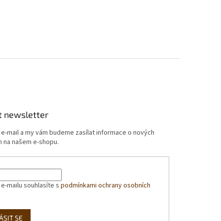
t newsletter
j e-mail a my vám budeme zasílat informace o nových
 na našem e-shopu.
 e-mailu souhlasíte s
podmínkami ochrany osobních
ÁSIT SE