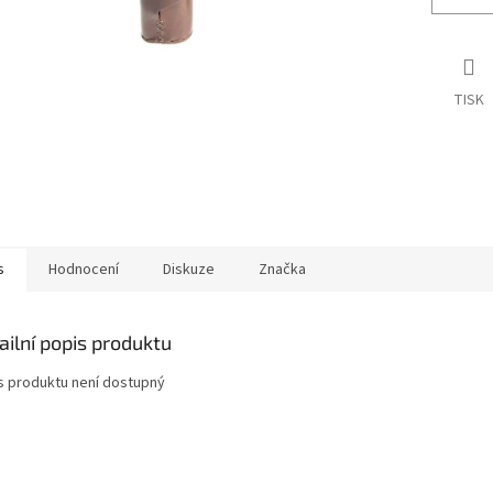
TISK
s
Hodnocení
Diskuze
Značka
ailní popis produktu
s produktu není dostupný