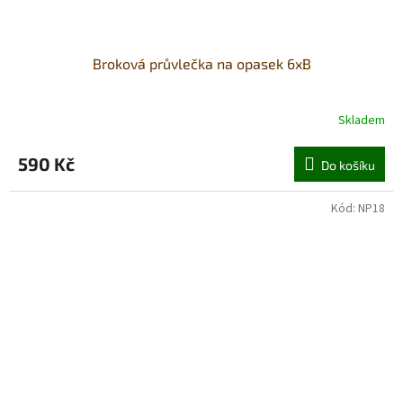
Broková průvlečka na opasek 6xB
Skladem
590 Kč
Do košíku
Kód:
NP18