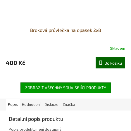
Broková průvlečka na opasek 2xB
Skladem
400 Kč
Do košíku
ZOBRAZIT VŠECHNY SOUVISEJÍCÍ PRODUKTY
Popis
Hodnocení
Diskuze
Značka
Detailní popis produktu
Popis produktu není dostupný