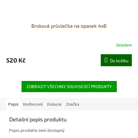
Broková průvlečka na opasek 4xB
Skladem
520 Kč
Do košíku
ZOBRAZIT VŠECHNY SOUVISEJÍCÍ PRODUKTY
Popis
Hodnocení
Diskuze
Značka
Detailní popis produktu
Popis produktu není dostupný